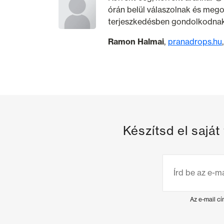
órán belül válaszolnak és mego
terjeszkedésben gondolkodnak
Ramon Halmai
pranadrops.hu
Készítsd el sajá
Az e-mail c