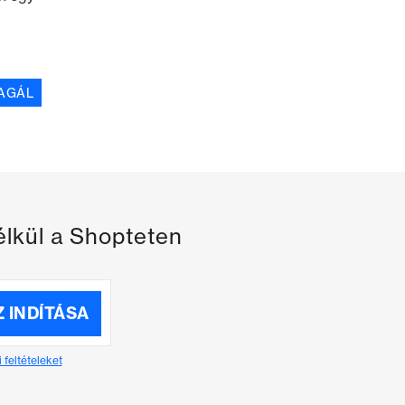
AGÁL
élkül a Shopteten
 INDÍTÁSA
 feltételeket