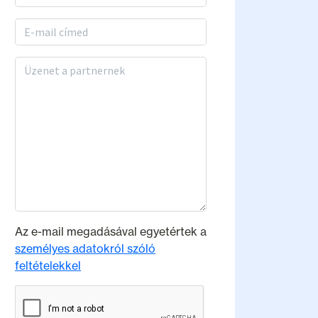
Email
Üzenet a partnernek
Az e-mail megadásával egyetértek a
személyes adatokról szóló
feltételekkel