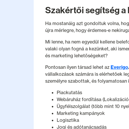
Szakértői segítség a
Ha mostanáig azt gondoltuk volna, hog
újra mérlegre, hogy érdemes-e nekiru
Mi lenne, ha nem egyedül kellene bele
valaki olyan fogná a kezünket, aki ismer
és marketing lehetőségeket?
Pontosan ilyen társad lehet az
Everigo
vállalkozások számára is elérhetőek leg
személyre szabottak, és folyamatosan 
Piackutatás
Webáruház fordítása (Lokalizáci
Ügyfélszolgálat (több mint 10 nye
Marketing kampányok
Logisztika
Jogi és adótanácsadás