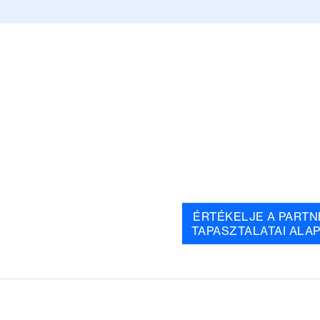
ÉRTÉKELJE A PARTN
TAPASZTALATAI ALA