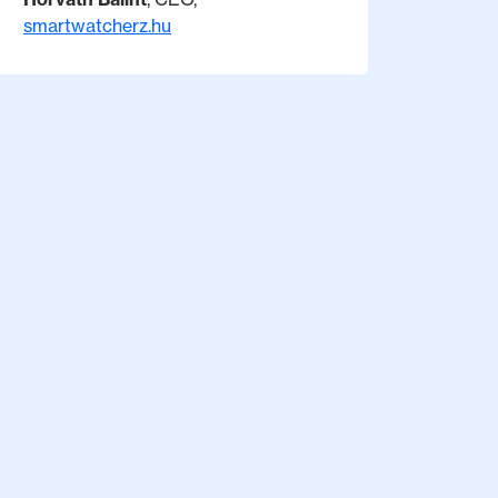
smartwatcherz.hu