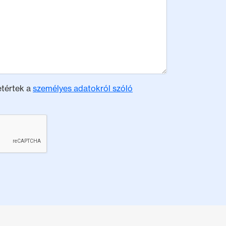
etértek a
személyes adatokról szóló