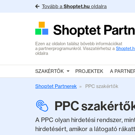
Tovább a
Shoptet.hu
oldalra
Ezen az oldalon találsz bővebb információkat
a partnerprogramunkról. Visszatérhetsz a
Shoptet.h
oldalra
SZAKÉRTŐK
PROJEKTEK
A PARTNE
Shoptet Partnerek
PPC szakértők
PPC szakértő
A PPC olyan hirdetési rendszer, min
hirdetésért, amikor a látogató rákatt