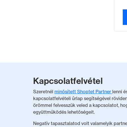
Kapcsolatfelvétel
Szeretnél
minősített Shoptet Partner
lenni 
kapcsolatfelvételi űrlap segítségével rövid
örömmel felvesszük veled a kapcsolatot, ho
együttműködés lehetőségeit.
Negatív tapasztalatod volt valamelyik part