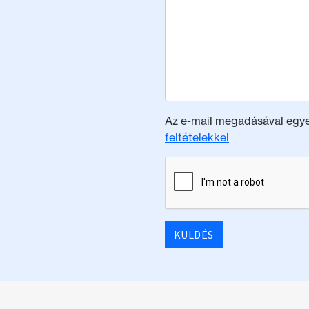
Az e-mail megadásával egy
feltételekkel
KÜLDÉS