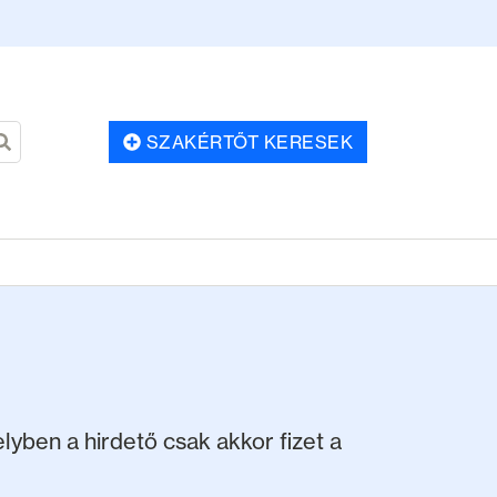
SZAKÉRTŐT KERESEK
yben a hirdető csak akkor fizet a