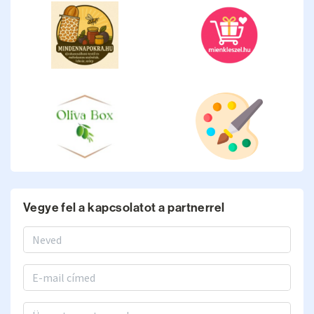
Vegye fel a kapcsolatot a partnerrel
Vezetéknév, keresztnév
Email
Üzenet a partnernek