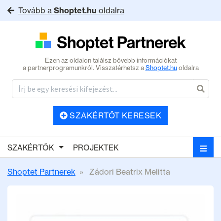
Tovább a
Shoptet.hu
oldalra
Ezen az oldalon találsz bővebb információkat
a partnerprogramunkról. Visszatérhetsz a
Shoptet.hu
oldalra
SZAKÉRTŐT KERESEK
SZAKÉRTŐK
PROJEKTEK
Shoptet Partnerek
Zádori Beatrix Melitta