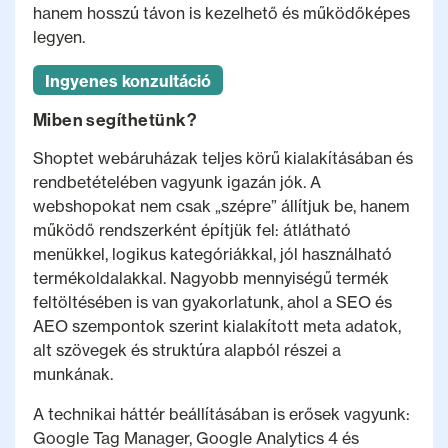
hanem hosszú távon is kezelhető és működőképes
legyen.
Ingyenes konzultáció
Miben segíthetünk?
Shoptet webáruházak teljes körű kialakításában és
rendbetételében vagyunk igazán jók. A
webshopokat nem csak „szépre” állítjuk be, hanem
működő rendszerként építjük fel: átlátható
menükkel, logikus kategóriákkal, jól használható
termékoldalakkal. Nagyobb mennyiségű termék
feltöltésében is van gyakorlatunk, ahol a SEO és
AEO szempontok szerint kialakított meta adatok,
alt szövegek és struktúra alapból részei a
munkának.
A technikai háttér beállításában is erősek vagyunk:
Google Tag Manager, Google Analytics 4 és