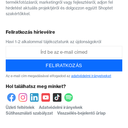
termékfotózásról, marketingről vagy fejlesztésről, adjon fel
hirdetést aktuális projektjéről és dolgozzon együtt Shoptet
szakértőkkel.
Feliratkozás hírlevélre
Havi 1-2 alkalommal tájékoztatunk az újdonságokról
FELIRATKOZÁS
Az e-mail cím megadásával elfogadod az
adatvédelmi irányelveket
Hol találhatsz meg minket?
Üzleti feltételek
Adatvédelmi irányelvek
Sütihasználati szabályzat
Visszaélés-bejelentő űrlap