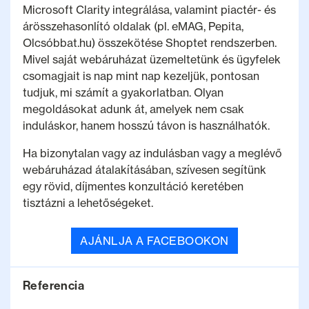
Microsoft Clarity integrálása, valamint piactér- és
árösszehasonlító oldalak (pl. eMAG, Pepita,
Olcsóbbat.hu) összekötése Shoptet rendszerben.
Mivel saját webáruházat üzemeltetünk és ügyfelek
csomagjait is nap mint nap kezeljük, pontosan
tudjuk, mi számít a gyakorlatban. Olyan
megoldásokat adunk át, amelyek nem csak
induláskor, hanem hosszú távon is használhatók.
Ha bizonytalan vagy az indulásban vagy a meglévő
webáruházad átalakításában, szívesen segítünk
egy rövid, díjmentes konzultáció keretében
tisztázni a lehetőségeket.
AJÁNLJA A FACEBOOKON
Referencia