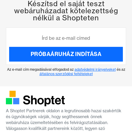
Készítsd el saját teszt
webáruházadat kötelezettség
nélkül a Shopteten
PRÓBAÁRUHÁZ INDÍTÁSA
Az e-mail cím megadásával elfogadod az
adatvédelmi irányelveket
és az
általános szerződési feltételeket
A Shoptet Partnerek oldalon a legrutinosabb hazai szakértők
és ügynökségek várják, hogy segíthessenek önnek
webáruháza üzemeltetésében és felvirágoztatásában.
Válogasson kvalifikált partnereink között, legyen szó