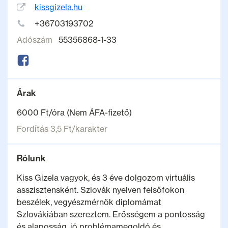
kissgizela.hu
+36703193702
Adószám
55356868-1-33
Árak
6000 Ft/óra (Nem ÁFA-fizető)
Fordítás 3,5 Ft/karakter
Rólunk
Kiss Gizela vagyok, és 3 éve dolgozom virtuális
asszisztensként. Szlovák nyelven felsőfokon
beszélek, vegyészmérnök diplomámat
Szlovákiában szereztem. Erősségem a pontosság
és alaposság, jó problémamegoldó és