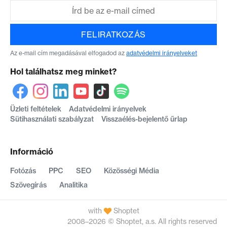
FELIRATKOZÁS
Az e-mail cím megadásával elfogadod az
adatvédelmi irányelveket
Hol találhatsz meg minket?
Üzleti feltételek
Adatvédelmi irányelvek
Sütihasználati szabályzat
Visszaélés-bejelentő űrlap
Információ
Fotózás
PPC
SEO
Közösségi Média
Szövegírás
Analitika
with
Shoptet
2008–2026 © Shoptet, a.s. All rights reserved