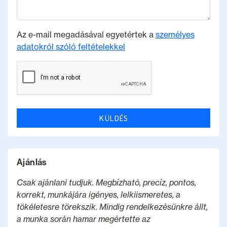
Az e-mail megadásával egyetértek a
személyes
adatokról szóló feltételekkel
KÜLDÉS
Ajánlás
Csak ajánlani tudjuk. Megbízható, precíz, pontos,
korrekt, munkájára igényes, lelkiismeretes, a
tökéletesre törekszik. Mindig rendelkezésünkre állt,
a munka során hamar megértette az