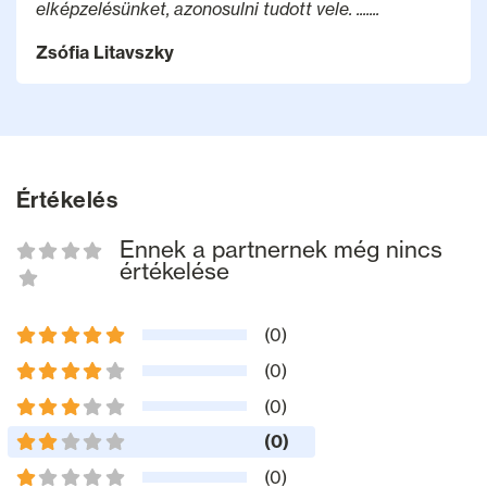
elképzelésünket, azonosulni tudott vele. .......
Zsófia Litavszky
Értékelés
Ennek a partnernek még nincs
értékelése
(0)
(0)
(0)
(0)
(0)