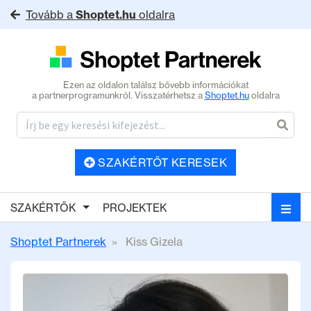
Tovább a
Shoptet.hu
oldalra
Ezen az oldalon találsz bővebb információkat
a partnerprogramunkról. Visszatérhetsz a
Shoptet.hu
oldalra
SZAKÉRTŐT KERESEK
SZAKÉRTŐK
PROJEKTEK
Shoptet Partnerek
Kiss Gizela