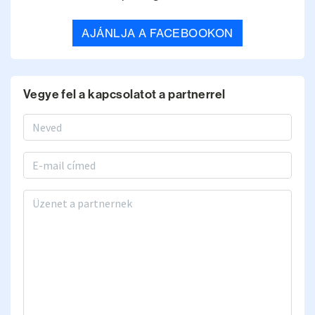
AJÁNLJA A FACEBOOKON
Vegye fel a kapcsolatot a partnerrel
Vezetéknév, keresztnév
Email
Üzenet a partnernek