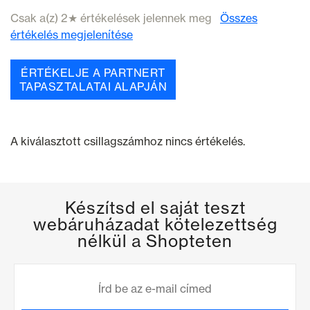
Csak a(z) 2★ értékelések jelennek meg
Összes
értékelés megjelenítése
ÉRTÉKELJE A PARTNERT
TAPASZTALATAI ALAPJÁN
A kiválasztott csillagszámhoz nincs értékelés.
Készítsd el saját teszt
webáruházadat kötelezettség
nélkül a Shopteten