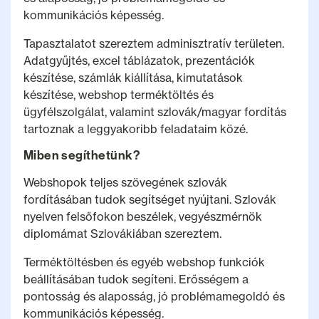
kommunikációs képesség.
Tapasztalatot szereztem adminisztratív területen.
Adatgyűjtés, excel táblázatok, prezentációk
készítése, számlák kiállítása, kimutatások
készítése, webshop terméktöltés és
ügyfélszolgálat, valamint szlovák/magyar fordítás
tartoznak a leggyakoribb feladataim közé.
Miben segíthetünk?
Webshopok teljes szövegének szlovák
fordításában tudok segítséget nyújtani. Szlovák
nyelven felsőfokon beszélek, vegyészmérnök
diplomámat Szlovákiában szereztem.
Terméktöltésben és egyéb webshop funkciók
beállításában tudok segíteni. Erősségem a
pontosság és alaposság, jó problémamegoldó és
kommunikációs képesség.