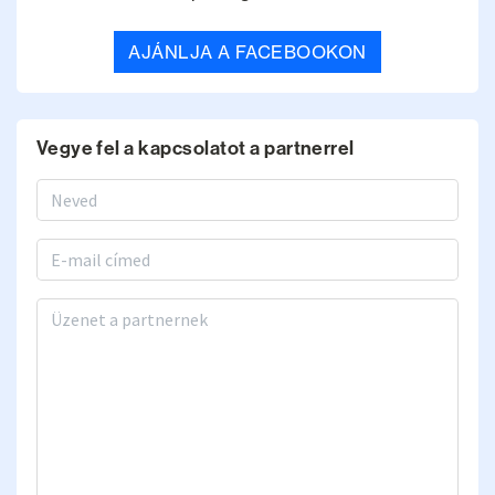
AJÁNLJA A FACEBOOKON
Vegye fel a kapcsolatot a partnerrel
Vezetéknév, keresztnév
Email
Üzenet a partnernek