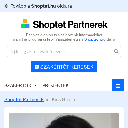
Tovább a
Shoptet.hu
oldalra
Ezen az oldalon találsz bővebb információkat
a partnerprogramunkról. Visszatérhetsz a
Shoptet.hu
oldalra
SZAKÉRTŐT KERESEK
SZAKÉRTŐK
PROJEKTEK
Shoptet Partnerek
Kiss Gizela