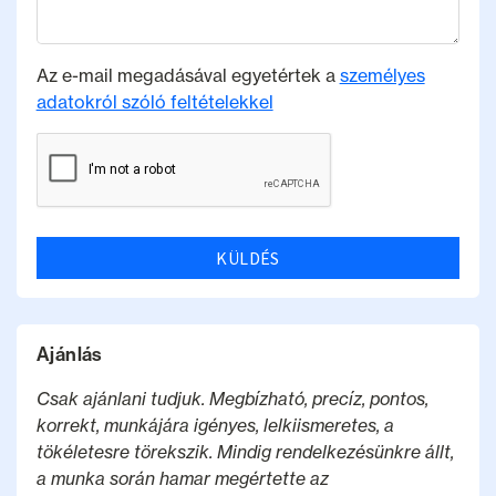
Az e-mail megadásával egyetértek a
személyes
adatokról szóló feltételekkel
KÜLDÉS
Ajánlás
Csak ajánlani tudjuk. Megbízható, precíz, pontos,
korrekt, munkájára igényes, lelkiismeretes, a
tökéletesre törekszik. Mindig rendelkezésünkre állt,
a munka során hamar megértette az