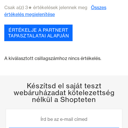
Csak a(z) 3★ értékelések jelennek meg
Összes
értékelés megjelenítése
ÉRTÉKELJE A PARTNERT
TAPASZTALATAI ALAPJÁN
A kiválasztott csillagszámhoz nincs értékelés.
Készítsd el saját teszt
webáruházadat kötelezettség
nélkül a Shopteten