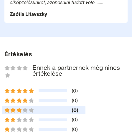
elképzelésünket, azonosulni tudott vele. .......
Zsófia Litavszky
Értékelés
Ennek a partnernek még nincs
értékelése
(0)
(0)
(0)
(0)
(0)