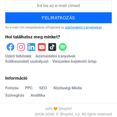
FELIRATKOZÁS
Az e-mail cím megadásával elfogadod az
adatvédelmi irányelveket
Hol találhatsz meg minket?
Üzleti feltételek
Adatvédelmi irányelvek
Sütihasználati szabályzat
Visszaélés-bejelentő űrlap
Információ
Fotózás
PPC
SEO
Közösségi Média
Szövegírás
Analitika
with
Shoptet
2008–2026 © Shoptet, a.s. All rights reserved