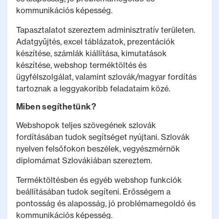
kommunikációs képesség.
Tapasztalatot szereztem adminisztratív területen.
Adatgyűjtés, excel táblázatok, prezentációk
készítése, számlák kiállítása, kimutatások
készítése, webshop terméktöltés és
ügyfélszolgálat, valamint szlovák/magyar fordítás
tartoznak a leggyakoribb feladataim közé.
Miben segíthetünk?
Webshopok teljes szövegének szlovák
fordításában tudok segítséget nyújtani. Szlovák
nyelven felsőfokon beszélek, vegyészmérnök
diplomámat Szlovákiában szereztem.
Terméktöltésben és egyéb webshop funkciók
beállításában tudok segíteni. Erősségem a
pontosság és alaposság, jó problémamegoldó és
kommunikációs képesség.